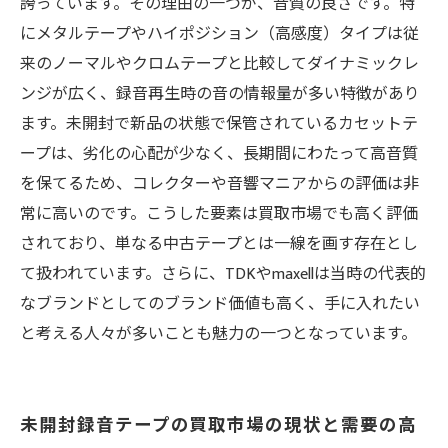
誇っています。その理由の一つが、音質の良さです。特
にメタルテープやハイポジション（高感度）タイプは従
来のノーマルやクロムテープと比較してダイナミックレ
ンジが広く、録音再生時の音の情報量が多い特徴があり
ます。未開封で新品の状態で保管されているカセットテ
ープは、劣化の心配が少なく、長期間にわたって高音質
を保てるため、コレクターや音響マニアからの評価は非
常に高いのです。こうした要素は買取市場でも高く評価
されており、単なる中古テープとは一線を画す存在とし
て扱われています。さらに、TDKやmaxellは当時の代表的
なブランドとしてのブランド価値も高く、手に入れたい
と考える人々が多いことも魅力の一つとなっています。
未開封録音テープの買取市場の現状と需要の高