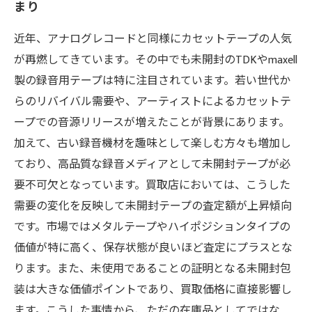
まり
近年、アナログレコードと同様にカセットテープの人気
が再燃してきています。その中でも未開封のTDKやmaxell
製の録音用テープは特に注目されています。若い世代か
らのリバイバル需要や、アーティストによるカセットテ
ープでの音源リリースが増えたことが背景にあります。
加えて、古い録音機材を趣味として楽しむ方々も増加し
ており、高品質な録音メディアとして未開封テープが必
要不可欠となっています。買取店においては、こうした
需要の変化を反映して未開封テープの査定額が上昇傾向
です。市場ではメタルテープやハイポジションタイプの
価値が特に高く、保存状態が良いほど査定にプラスとな
ります。また、未使用であることの証明となる未開封包
装は大きな価値ポイントであり、買取価格に直接影響し
ます。こうした事情から、ただの在庫品としてではな