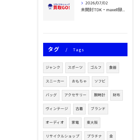
2026/07/02
未開封TDK・maxell録音用テープ買取事情
タグ
Tags
ジャンク
スポーツ
ゴルフ
食器
スニーカー
おもちゃ
ソフビ
バッグ
アクセサリー
腕時計
財布
ヴィンテージ
古着
ブランド
オーディオ
家電
東大阪
リサイクルショップ
プラチナ
金