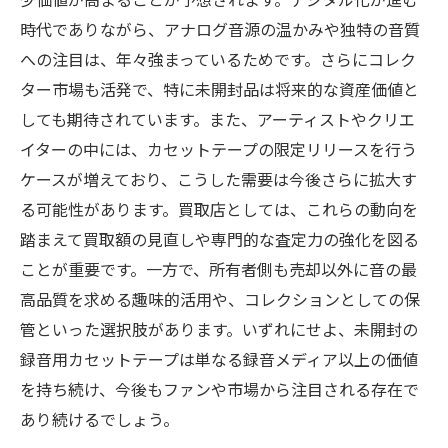
少価値が高まることが予想されます。デジタル化が進む
時代でありながら、アナログ音源の温かみや独特の音質
への注目は、年々強まっているためです。さらにコレク
ター市場も活発で、特に未開封品は将来的な資産価値と
しても期待されています。また、アーティストやクリエ
イターの中には、カセットテープの限定リリースを行う
ケースが増えており、こうした需要は今後さらに拡大す
る可能性があります。買取店としては、これらの動向を
踏まえて買取額の見直しや専門的な査定力の強化を図る
ことが重要です。一方で、所有者側も売却以外に音の最
高品質を求める趣味的活用や、コレクションとしての保
管といった選択肢があります。いずれにせよ、未開封の
録音用カセットテープは単なる録音メディア以上の価値
を持ち続け、今後もファンや市場から注目される存在で
あり続けるでしょう。