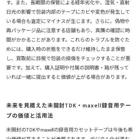
す。また、長期間の保管による経年劣化や、湿気・直射
日光の影響で包装内部のテープにカビや変色が発生して
いる場合も査定にマイナスが生じます。さらに、偽物や
再パッケージ品に注意する店舗もあり、真贋の確認に時
間がかかることがあります。これらのトラブルを防ぐた
めには、購入時の状態をできるだけ維持したまま保管
し、買取前に目視で包装の損傷をチェックすることが重
要です。加えて、購入証明や付属の説明書・箱が残って
いれば一緒に提出すると価値が上がる場合があります。
未来を見据えた未開封TDK・maxell録音用テー
プの価値と活用法
未開封のTDKやmaxellの録音用カセットテープは今後も希