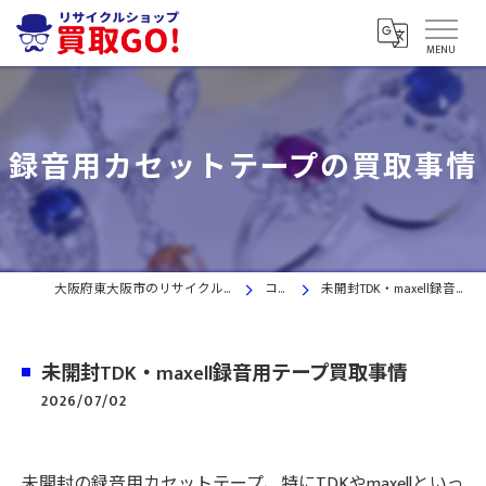
録音用カセットテープの買取事情
大阪府東大阪市のリサイクルショップなら買取GO!
コラム
未開封TDK・maxell録音用テープ買取事情
未開封TDK・maxell録音用テープ買取事情
2026/07/02
未開封の録音用カセットテープ、特にTDKやmaxellといっ