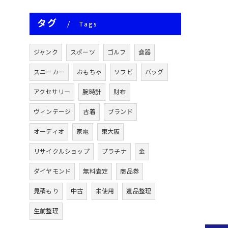
タグ
Tags
ジャンク
スポーツ
ゴルフ
食器
スニーカー
おもちゃ
ソフビ
バッグ
アクセサリー
腕時計
財布
ヴィンテージ
古着
ブランド
オーディオ
家電
東大阪
リサイクルショップ
プラチナ
金
ダイヤモンド
無料査定
商品券
見積もり
中古
未使用
遺品整理
生前整理