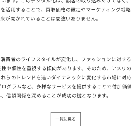
ています。このデジタル化は、顧客の取り込みだけでなく
タを活用することで、買取価格の設定やマーケティング戦略
未来が開かれていることは間違いありません。
。消費者のライフスタイルが変化し、ファッションに対す
能性や個性を重視する傾向があります。そのため、アメリ
これらのトレンドを追いダイナミックに変化する市場に対
プログラムなど、多様なサービスを提供することで付加価
し、信頼関係を深めることが成功の鍵となります。
一覧に戻る