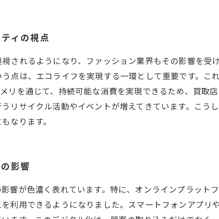
リティの視点
重視されるようになり、ファッション業界もその影響を受
いう点は、エコライフを実現する一環として重要です。こ
アメリを通じて、持続可能な消費を実現できるため、買取店
行うリサイクル活動やイベントが増えてきています。こう
にもなります。
化の影響
の影響が色濃く表れています。特に、オンラインプラット
スを利用できるようになりました。スマートフォンアプリ