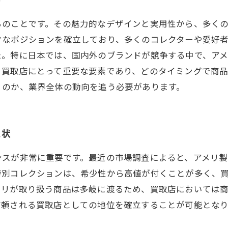
響
らのことです。その魅力的なデザインと実用性から、多く
クなポジションを確立しており、多くのコレクターや愛好
た。特に日本では、国内外のブランドが競争する中で、ア
、買取店にとって重要な要素であり、どのタイミングで商
くのか、業界全体の動向を追う必要があります。
現状
ンスが非常に重要です。最近の市場調査によると、アメリ
特別コレクションは、希少性から高値が付くことが多く、
メリが取り扱う商品は多岐に渡るため、買取店においては
信頼される買取店としての地位を確立することが可能とな