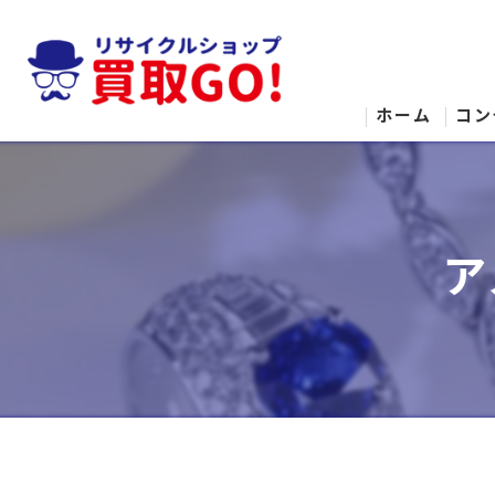
ホーム
コン
ア