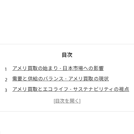
目次
アメリ買取の始まり - 日本市場への影響
需要と供給のバランス - アメリ買取の現状
アメリ買取とエコライフ - サステナビリティの視点
テクノロジーとアメリ買取 - デジタル化の影響
未来のアメリ買取 - 新たな展望