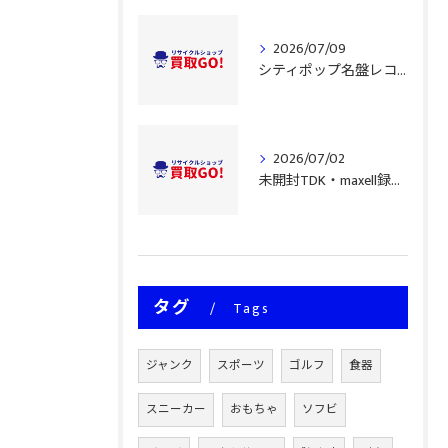
2026/07/09
シティポップ名盤レコード買取の深層分析
2026/07/02
未開封TDK・maxell録音用テープ買取事情
タグ
Tags
ジャンク
スポーツ
ゴルフ
食器
スニーカー
おもちゃ
ソフビ