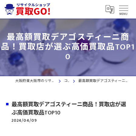
最高額買取デアゴスティーニ商
品！買取店が選ぶ高価買取品TOP1
0
大阪府東大阪市のリサイクルショップなら買取GO!
コラム
最高額買取デアゴスティーニ商品！買取店が選ぶ高価買取品TOP10
最高額買取デアゴスティーニ商品！買取店が選
ぶ高価買取品TOP10
2024/04/09