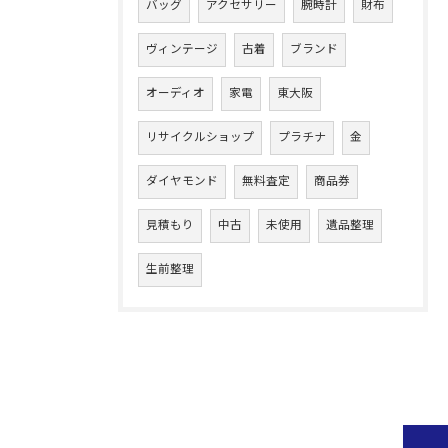
バッグ
アクセサリー
腕時計
財布
ヴィンテージ
古着
ブランド
オーディオ
家電
東大阪
リサイクルショップ
プラチナ
金
ダイヤモンド
無料査定
商品券
見積もり
中古
未使用
遺品整理
生前整理